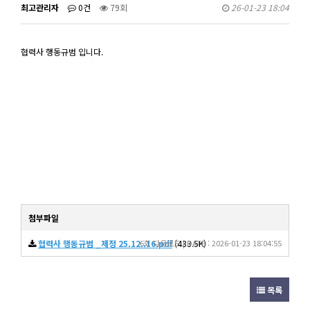
최고관리자
0건
79회
26-01-23 18:04
협력사 행동규범 입니다.
첨부파일
협력사 행동규범 _제정 25.12..16.pdf
6회 다운로드 | DATE : 2026-01-23 18:04:55
(433.5K)
목록