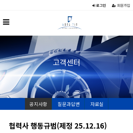
로그인
회원가입
고객센터
공지사항
질문과답변
자료실
협력사 행동규범(제정 25.12.16)